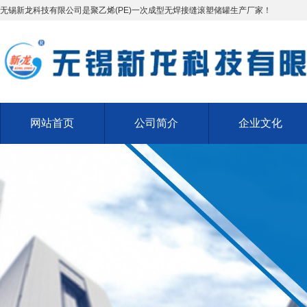
无锡新龙科技有限公司是聚乙烯(PE)一次成型无焊接缝滚塑储罐生产厂家！
网站首页
公司简介
企业文化