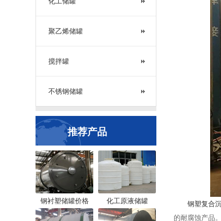
化工储罐
聚乙烯储罐
搅拌罐
不锈钢储罐
推荐产品
钢衬塑储罐价格
化工原液储罐
钢塑复合
的耐腐蚀产品