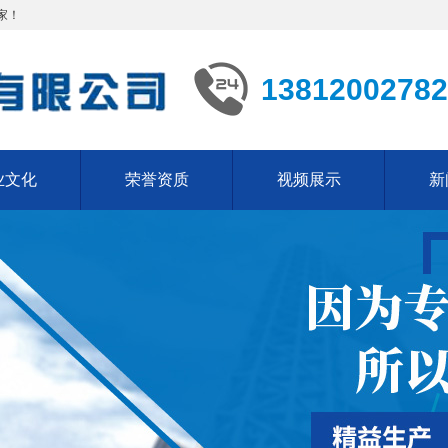
家！
13812002782
业文化
荣誉资质
视频展示
新