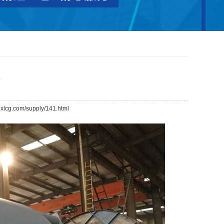
xlcg.com/supply/141.html