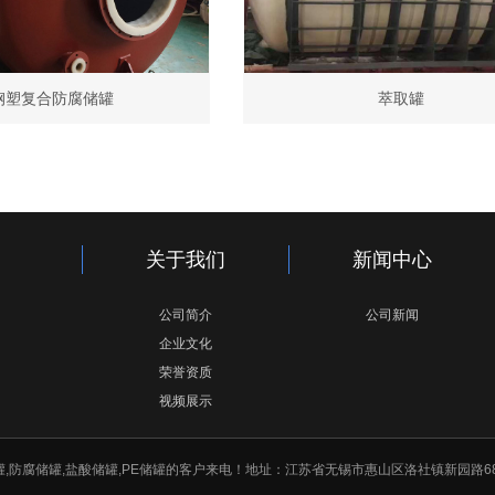
钢塑复合防腐储罐
萃取罐
关于我们
新闻中心
公司简介
公司新闻
企业文化
荣誉资质
视频展示
钢衬塑储罐,防腐储罐,盐酸储罐,PE储罐的客户来电！地址：江苏省无锡市惠山区洛社镇新园路