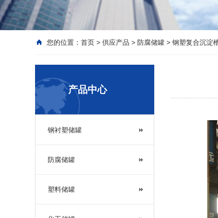
您的位置：
首页
>
供应产品
>
防腐储罐
>
钢塑复合沉淀
产品中心
钢衬塑储罐
防腐储罐
塑料储罐