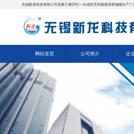
无锡新龙科技有限公司是聚乙烯(PE)一次成型无焊接缝滚塑储罐生产厂
网站首页
公司简介
企