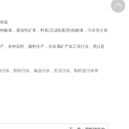
用和装
种酸液，腐蚀性矿浆，料浆(压滤机配用)电解液，污水等介质
产，各种染料、颜料生产，非金属矿产加工等行业。类(1是
造纸污水、纺织污水、食品污水、生活污水、制药业污水等