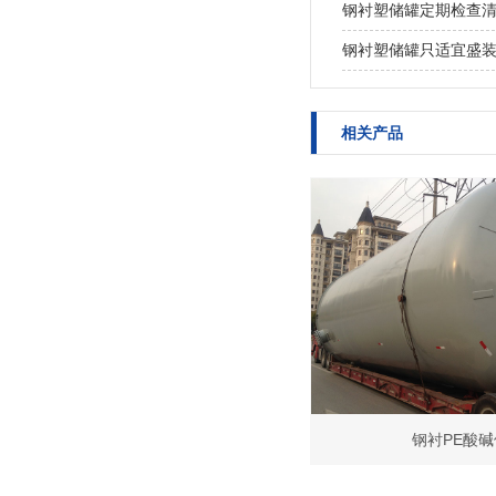
钢衬塑储罐定期检查
钢衬塑储罐只适宜盛
相关产品
钢衬PE酸