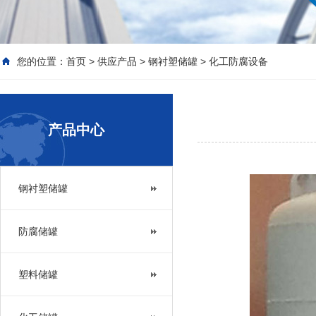
您的位置：
首页
>
供应产品
>
钢衬塑储罐
>
化工防腐设备
产品中心
钢衬塑储罐
防腐储罐
塑料储罐