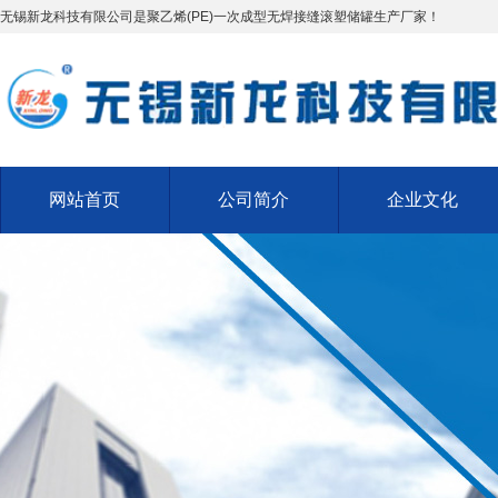
无锡新龙科技有限公司是聚乙烯(PE)一次成型无焊接缝滚塑储罐生产厂家！
网站首页
公司简介
企业文化