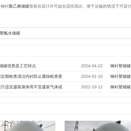
。钢衬
聚乙烯储罐
形状在设计许可如合适径高比、便于运输的情况下可设
塑氨水储罐
E储罐优势及工艺特点
2024-04-22
钢衬塑储罐
罐定期检查清洁内衬防止腐蚀检查更
2024-01-10
钢衬塑储罐
罐只适宜盛装液体而不宜盛装气体或
2022-10-12
钢衬塑储罐