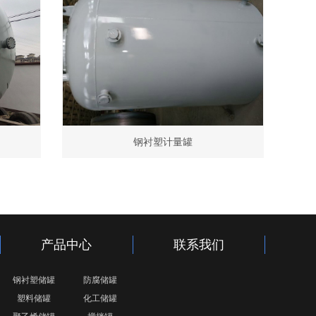
钢衬塑计量罐
产品中心
联系我们
钢衬塑储罐
防腐储罐
塑料储罐
化工储罐