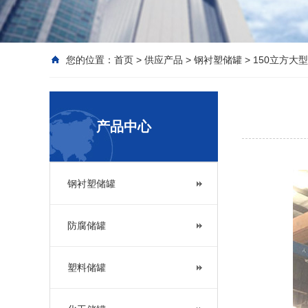
您的位置：
首页
>
供应产品
>
钢衬塑储罐
>
150立方大
产品中心
钢衬塑储罐
防腐储罐
塑料储罐