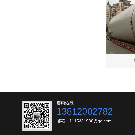
咨询热线:
13812002782
邮箱：1115381980@qq.com