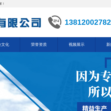
家！
13812002782
业文化
荣誉资质
视频展示
新