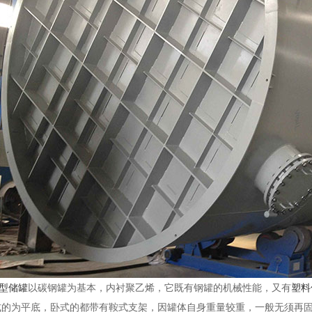
大型储罐
以碳钢罐为基本，内衬聚乙烯，它既有钢罐的机械性能，又有
塑料
式的为平底，卧式的都带有鞍式支架，因罐体自身重量较重，一般无须再