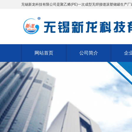
无锡新龙科技有限公司是聚乙烯(PE)一次成型无焊接缝滚塑储罐生产厂
网站首页
公司简介
企